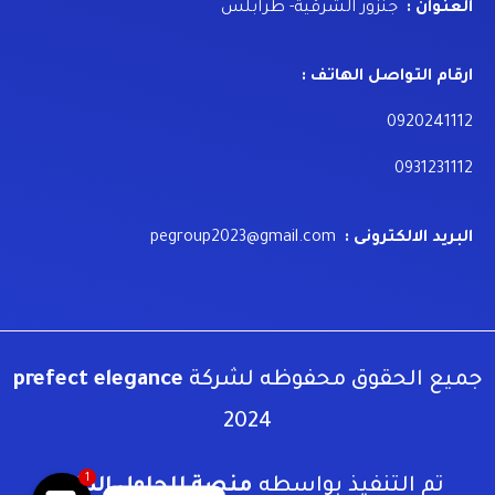
العنوان :
جنزور الشرقية- طرابلس
ارقام التواصل الهاتف :
0920241112
0931231112
البريد الالكترونى :
pegroup2023@gmail.com
جميع الحقوق محفوظه لشركة
prefect elegance
2024
1
تم التنفيذ بواسطه
منصة للحلول الذكية