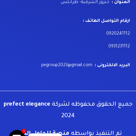
العنوان :
جنزور الشرقية- طرابلس
ارقام التواصل الهاتف :
0920241112
0931231112
البريد الالكترونى :
pegroup2023@gmail.com
جميع الحقوق محفوظه لشركة
prefect elegance
2024
1
تم التنفيذ بواسطه
منصة للحلول الذكية