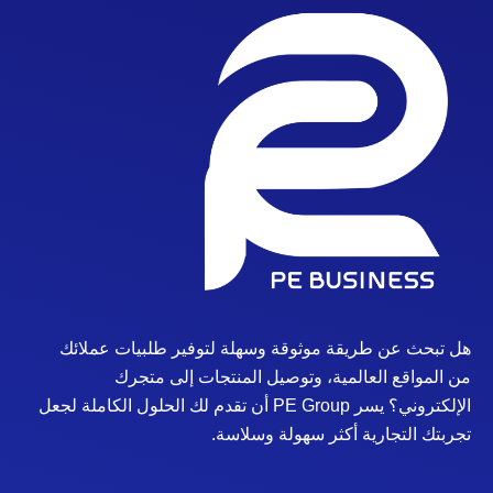
هل تبحث عن طريقة موثوقة وسهلة لتوفير طلبيات عملائك
من المواقع العالمية، وتوصيل المنتجات إلى متجرك
الإلكتروني؟ يسر PE Group أن تقدم لك الحلول الكاملة لجعل
تجربتك التجارية أكثر سهولة وسلاسة.