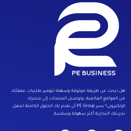
هل تبحث عن طريقة موثوقة وسهلة لتوفير طلبيات عملائك
من المواقع العالمية، وتوصيل المنتجات إلى متجرك
الإلكتروني؟ يسر PE Group أن تقدم لك الحلول الكاملة لجعل
تجربتك التجارية أكثر سهولة وسلاسة.