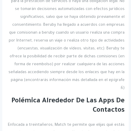
para la prestación de servicios o haya una obligación legal. No
se tomarán decisiones automatizadas con efectos jurídicos
significativos, salvo que se haya obtenido previamente el
consentimiento. Beruby ha llegado a acuerdos con empresas
que comisionan a beruby cuando un usuario realiza una compra
por Internet, reserva un viaje o realiza otro tipo de actividades
(encuestas, visualización de vídeos, visitas, etc). Beruby te
ofrece la posibilidad de recibir parte de dichas comisiones (en
forma de reembolso) por realizar cualquiera de las acciones
señaladas accediendo siempre desde los enlaces que hay en la
página (encontrarás información más detallada en el epígrafe
6).
Polémica Alrededor De Las Apps De
Contactos
Enfocada a treintañeros, Match te permite que elijas qué estás