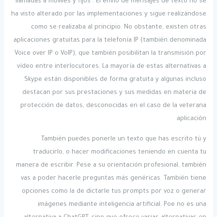
llamadas a móviles y fijos . El envío de mensajes de texto no se
ha visto alterado por las implementaciones y sigue realizándose
como se realizaba al principio. No obstante, existen otras
aplicaciones gratuitas para la telefonía IP (también denominada
Voice over IP o VoIP), que también posibilitan la transmisión por
vídeo entre interlocutores. La mayoría de estas alternativas a
Skype están disponibles de forma gratuita y algunas incluso
destacan por sus prestaciones y sus medidas en materia de
protección de datos, desconocidas en el caso de la veterana
aplicación.
También puedes ponerle un texto que has escrito tú y
traducirlo, o hacer modificaciones teniendo en cuenta tu
manera de escribir. Pese a su orientación profesional, también
vas a poder hacerle preguntas más genéricas. También tiene
opciones como la de dictarle tus prompts por voz o generar
imágenes mediante inteligencia artificial. Poe no es una