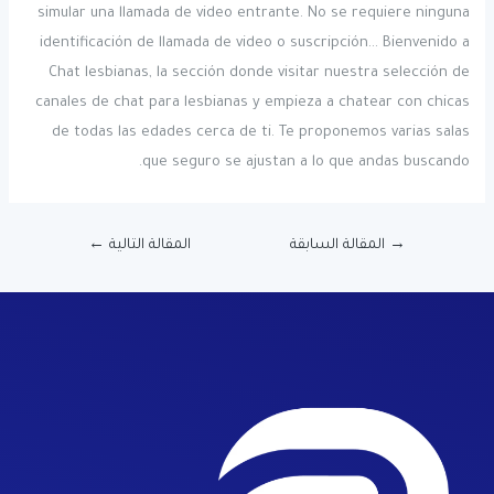
simular una llamada de video entrante. No se requiere ninguna
identificación de llamada de video o suscripción… Bienvenido a
Chat lesbianas, la sección donde visitar nuestra selección de
canales de chat para lesbianas y empieza a chatear con chicas
de todas las edades cerca de ti. Te proponemos varias salas
que seguro se ajustan a lo que andas buscando.
→
المقالة السابقة
المقالة التالية
←