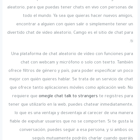
aleatorio, para que puedas tener chats en vivo con personas de
todo el mundo. Ya sea que quieras hacer nuevos amigos,
encontrar a alguien con quien salir o simplemente tener un
divertido chat de video aleatorio, Camgo es el sitio de chat para
ti.
Una plataforma de chat aleatorio de vídeo con funciones para
chat con webcam y micrófono o solo con texrto. También
ofrece filtros de género y país, para poder especificar un poco
mejor con quién quieres hablar. Se trata de un servicio de chat
que ofrece tanto aplicaciones móviles como aplicación web. No
requiere que
omegle chat talk to strangers
te registres para
tener que utilizarlo en la web, puedes chatear inmediatamente,
lo que es una ventaja y desventaja al carecer de una manera
fiable de expulsar usuarios que no se comporten. Si te gusta la
conversación, puedes seguir a esa persona, y si ambos os
seguís mutuamente podréis charlar cuando queráis.