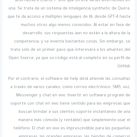
alternativa a ChatGPT, sino que ofrece varias alternativas en
una. Se trata de un sistema de inteligencia synthetic de Quora,
que te da acceso a múltiples lenguajes de IA, desde GPT-4 hasta
muchos otros algo menos conocidos. Al estar en fase de
desarrollo, sus respuestas aun no están a la altura de la
competencia, y se inventa bastantes cosas. Sin embargo, se
trata solo de un primer paso que interesará a los amantes del
Open Source, ya que su código está al completo en su perfil de
GitHub.
Por el contrario, el software de help desk atiende las consultas
a través de varios canales, como correo electrónico, SMS, voz,
Messenger y chat en vivo. Invertir en software program de
soporte con chat en vivo tiene sentido para las empresas que
buscan brindar a sus clientes soporte instantáneo de una
manera más cómoda (y rentable) que simplemente usar el
teléfono. El chat en vivo es imprescindible para las pequeñas