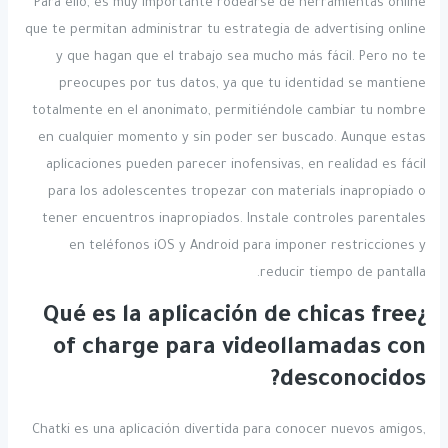
Para ello, es muy importante rodearse de herramientas online
que te permitan administrar tu estrategia de advertising online
y que hagan que el trabajo sea mucho más fácil. Pero no te
preocupes por tus datos, ya que tu identidad se mantiene
totalmente en el anonimato, permitiéndole cambiar tu nombre
en cualquier momento y sin poder ser buscado. Aunque estas
aplicaciones pueden parecer inofensivas, en realidad es fácil
para los adolescentes tropezar con materials inapropiado o
tener encuentros inapropiados. Instale controles parentales
en teléfonos iOS y Android para imponer restricciones y
reducir tiempo de pantalla.
¿Qué es la aplicación de chicas free
of charge para videollamadas con
desconocidos?
Chatki es una aplicación divertida para conocer nuevos amigos,