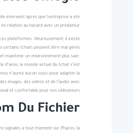
e intervient après que l'entreprise a été
 en relation au hasard avec un prédateur.
ces plateformes. Heureusement, il existe
i certains tchats peuvent être mal gérés
r et maintenir un environnement plus sain.
e d’amis, le monde virtuel du tchat s’est
vous n’aurez aucun souci pour adapter la
 des images, des vidéos et de l’audio avec
ial et confortable pour nos utilisateurs.
m Du Fichier
tre signalés à tout moment sur Pharos, la