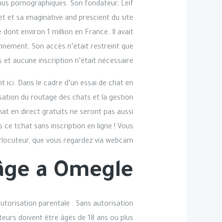
us pornographiques. Son fondateur, Leif
et et sa imaginative and prescient du site
ont environ 1 million en France. Il avait
nnement. Son accès n’était restreint que
s et aucune inscription n’était nécessaire.
ici. Dans le cadre d’un essai de chat en
ation du routage des chats et la gestion
hat en direct gratuits ne seront pas aussi
ce tchat sans inscription en ligne ! Vous
erlocuteur, que vous regardez via webcam.
âge a Omegle ?
torisation parentale . Sans autorisation
ateurs doivent être âgés de 18 ans ou plus.