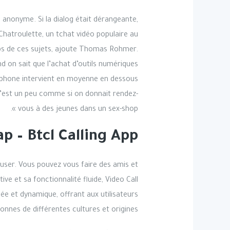
 anonyme. Si la dialog était dérangeante,
 Chatroulette, un tchat vidéo populaire au
rps de ces sujets, ajoute Thomas Rohmer.
 on sait que l’achat d’outils numériques
artphone intervient en moyenne en dessous
 c’est un peu comme si on donnait rendez-
vous à des jeunes dans un sex-shop ».
ap – Btcl Calling App
muser. Vous pouvez vous faire des amis et
ve et sa fonctionnalité fluide, Video Call
iée et dynamique, offrant aux utilisateurs
sonnes de différentes cultures et origines.