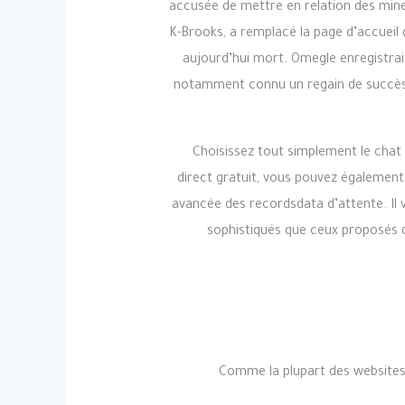
accusée de mettre en relation des min
K-Brooks, a remplacé la page d’accueil d
aujourd’hui mort. Omegle enregistrai
notamment connu un regain de succès d
Choisissez tout simplement le chat
direct gratuit, vous pouvez également
avancée des recordsdata d’attente. Il v
sophistiqués que ceux proposés d
Comme la plupart des websites 