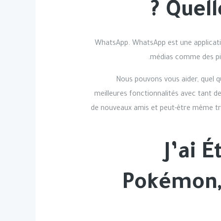
Quell
1. WhatsApp. WhatsApp est une applica
médias comme des pic
Nous pouvons vous aider, quel qu
meilleures fonctionnalités avec tant de
de nouveaux amis et peut-être même trou
J’ai 
Pokémon, 