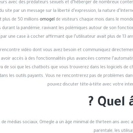
eurs avec des prédateurs sexuels et d’héberger de nombreux conten
u site par un message sur la liberté d’expression, la nature d’Intern
t plus de 50 millions
omogel
de visiteurs chaque mois dans le monde d
urant la pandémie, ravivant les polémiques autour de son fonctio
par une case à cocher affirmant que l’utilisateur avait plus de 13 an
 rencontre vidéo dont vous avez besoin et communiquez directement 
 avoir accès à des fonctionnalités plus avancées comme l’automatis
a de soi que les chatbots que vous trouverez dans les logiciels de c
ans les outils payants. Vous ne rencontrerez pas de problèmes dans 
pouvez discuter tête-à-tête avec votre int
Quel 
de médias sociaux, Omegle a un âge minimal de thirteen ans avec au
parentale, les utilis