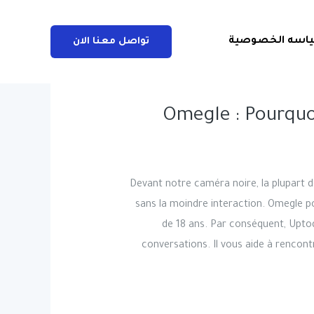
اسه الخصوصية
تواصل معنا الان
Omegle : Pourquoi
Devant notre caméra noire, la plupart 
sans la moindre interaction. Omegle p
de 18 ans. Par conséquent, Upto
conversations. Il vous aide à rencont