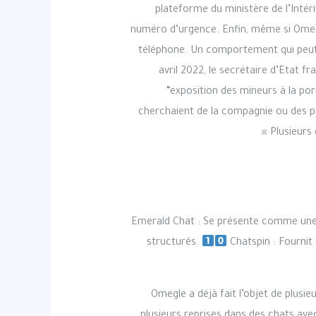
plateforme du ministère de l’Intér
numéro d’urgence. Enfin, même si Omegl
téléphone. Un comportement qui peut r
avril 2022, le secrétaire d’Etat fr
“exposition des mineurs à la porn
cherchaient de la compagnie ou des par
Plusieurs
Emerald Chat : Se présente comme une va
structurés.
Chatspin : Fournit 
Omegle a déjà fait l’objet de plus