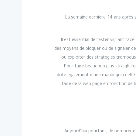
La semaine dernière, 14 ans après s
Il est essential de rester vigilant 
des moyens de bloquer ou de signaler c
ou exploiter des strategies trompeuse
Pour faire beaucoup plus straightfo
doté également d’une mannequin cell. Q
taille de la web page en fonction de l
Aujourd’hui pourtant, de nombreux w