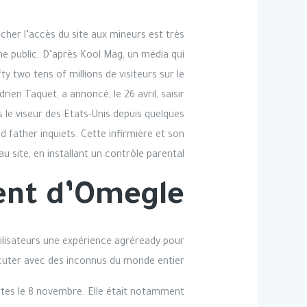
her l’accès du site aux mineurs est très
ne public. D’après Kool Mag, un média qui
ty two tens of millions de visiteurs sur le
ien Taquet, a annoncé, le 26 avril, saisir
s le viseur des Etats-Unis depuis quelques
 father inquiets. Cette infirmière et son
u site, en installant un contrôle parental.
nt d’Omegle ?
ilisateurs une expérience agréready pour
cuter avec des inconnus du monde entier.
tes le 8 novembre. Elle était notamment