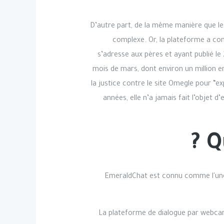
D’autre part, de la même manière que le
complexe. Or, la plateforme a con
s’adresse aux pères et ayant publié le 
mois de mars, dont environ un million en
la justice contre le site Omegle pour “e
années, elle n’a jamais fait l’objet
Q
EmeraldChat est connu comme l'une 
La plateforme de dialogue par webcam