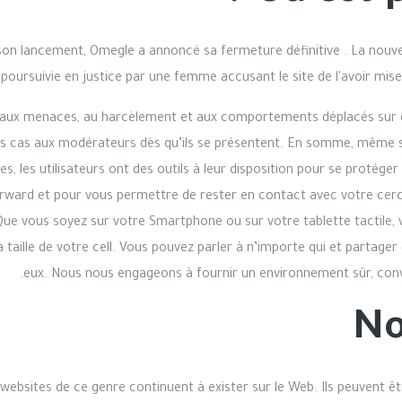
on lancement, Omegle a annoncé sa fermeture définitive . La nouvell
poursuivie en justice par une femme accusant le site de l'avoir mise
face aux menaces, au harcèlement et aux comportements déplacés sur 
es cas aux modérateurs dès qu’ils se présentent. En somme, même s
s, les utilisateurs ont des outils à leur disposition pour se protége
rward et pour vous permettre de rester en contact avec votre cercl
ue vous soyez sur votre Smartphone ou sur votre tablette tactile, 
a taille de votre cell. Vous pouvez parler à n’importe qui et partager
eux. Nous nous engageons à fournir un environnement sûr, conviv
No
ebsites de ce genre continuent à exister sur le Web. Ils peuvent ê