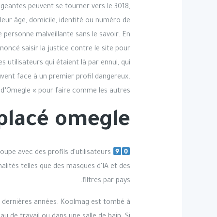
ngeantes peuvent se tourner vers le 3018,
eur âge, domicile, identité ou numéro de
 personne malveillante sans le savoir. En
noncé saisir la justice contre le site pour
 utilisateurs qui étaient là par ennui, qui
uvent face à un premier profil dangereux.
d’Omegle « pour faire comme les autres ».
placé omegle ?
upe avec des profils d'utilisateurs
nalités telles que des masques d'IA et des
filtres par pays.
es dernières années. Koolmag est tombé à