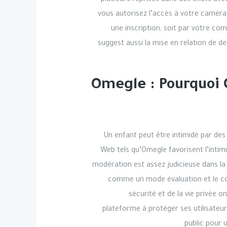
plusieurs reprises dans des chats ave
vous autorisez l’accès à votre caméra 
une inscription, soit par votre c
suggest aussi la mise en relation de 
Omegle : Pourquoi 
Un enfant peut être intimidé par de
Web tels qu’Omegle favorisent l’intim
modération est assez judicieuse dans la 
comme un mode évaluation et le cont
sécurité et de la vie privée 
plateforme à protéger ses utilisateur
public pour 