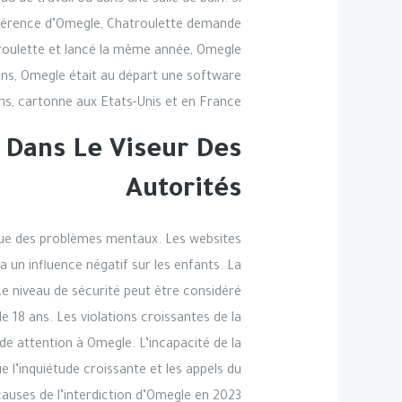
 de travail ou dans une salle de bain. Si
différence d’Omegle, Chatroulette demande
troulette et lancé la même année, Omegle
 ans, Omegle était au départ une software
ns, cartonne aux Etats-Unis et en France.
 Dans Le Viseur Des
Autorités
oque des problèmes mentaux. Les websites
 un influence négatif sur les enfants. La
Le niveau de sécurité peut être considéré
e 18 ans. Les violations croissantes de la
de attention à Omegle. L’incapacité de la
e l’inquiétude croissante et les appels du
causes de l’interdiction d’Omegle en 2023.