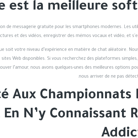
e est la meilleure soft
tion de messagerie gratuite pour les smartphones modernes. Les util
tures et des vidéos, enregistrer des mémos vocaux et vidéo, et s'
e soit votre niveau d’expérience en matière de chat aléatoire. Nous
 sites Web disponibles. Si vous recherchez des plateformes simples, s
ver l’amour, nous avons quelques-unes des meilleures options pour 
nous arriver de ne pas détect
Été Aux Championnats
En N’y Connaissant Rie
Addic