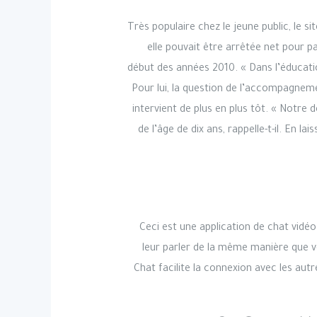
Très populaire chez le jeune public, le
elle pouvait être arrêtée net pour p
début des années 2010. « Dans l’éducati
Pour lui, la question de l’accompagnem
intervient de plus en plus tôt. « Notre
de l’âge de dix ans, rappelle-t-il. E
Ceci est une application de chat vidé
leur parler de la même manière que vou
Chat facilite la connexion avec les aut