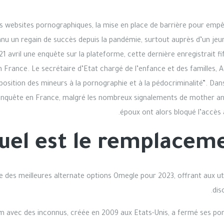
s websites pornographiques, la mise en place de barrière pour empêc
nu un regain de succès depuis la pandémie, surtout auprès d’un jeu
21 avril une enquête sur la plateforme, cette dernière enregistrait fif
 France. Le secrétaire d’Etat chargé de l’enfance et des familles, Adr
xposition des mineurs à la pornographie et à la pédocriminalité”. Dan
 d’enquête en France, malgré les nombreux signalements de mother and
époux ont alors bloqué l’accès a
uel est le remplaceme
des meilleures alternate options Omegle pour 2023, offrant aux ut
dis
 avec des inconnus, créée en 2009 aux Etats-Unis, a fermé ses por