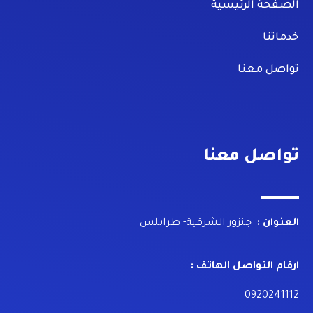
الصفحة الرئيسية
خدماتنا
تواصل معنا
تواصل معنا
العنوان :
جنزور الشرقية- طرابلس
ارقام التواصل الهاتف :
0920241112