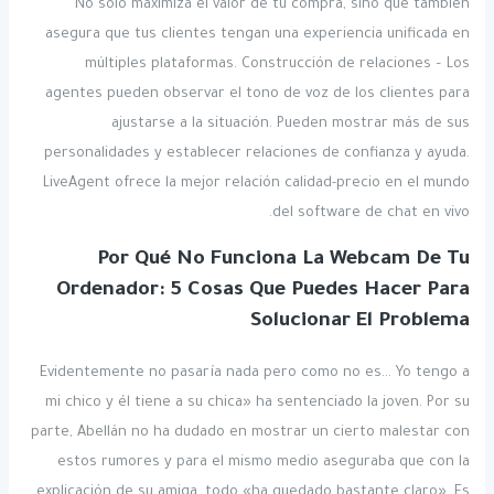
No solo maximiza el valor de tu compra, sino que también
asegura que tus clientes tengan una experiencia unificada en
múltiples plataformas. Construcción de relaciones – Los
agentes pueden observar el tono de voz de los clientes para
ajustarse a la situación. Pueden mostrar más de sus
personalidades y establecer relaciones de confianza y ayuda.
LiveAgent ofrece la mejor relación calidad-precio en el mundo
del software de chat en vivo.
Por Qué No Funciona La Webcam De Tu
Ordenador: 5 Cosas Que Puedes Hacer Para
Solucionar El Problema
Evidentemente no pasaría nada pero como no es… Yo tengo a
mi chico y él tiene a su chica» ha sentenciado la joven. Por su
parte, Abellán no ha dudado en mostrar un cierto malestar con
estos rumores y para el mismo medio aseguraba que con la
explicación de su amiga, todo «ha quedado bastante claro». Es