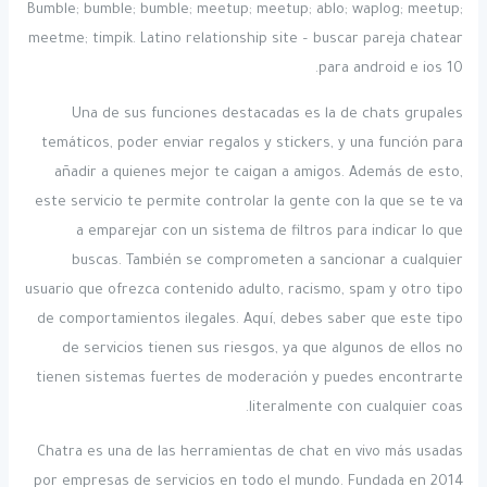
Bumble; bumble; bumble; meetup; meetup; ablo; waplog; meetup;
meetme; timpik. Latino relationship site – buscar pareja chatear
para android e ios 10.
Una de sus funciones destacadas es la de chats grupales
temáticos, poder enviar regalos y stickers, y una función para
añadir a quienes mejor te caigan a amigos. Además de esto,
este servicio te permite controlar la gente con la que se te va
a emparejar con un sistema de filtros para indicar lo que
buscas. También se comprometen a sancionar a cualquier
usuario que ofrezca contenido adulto, racismo, spam y otro tipo
de comportamientos ilegales. Aquí, debes saber que este tipo
de servicios tienen sus riesgos, ya que algunos de ellos no
tienen sistemas fuertes de moderación y puedes encontrarte
literalmente con cualquier coas.
Chatra es una de las herramientas de chat en vivo más usadas
por empresas de servicios en todo el mundo. Fundada en 2014