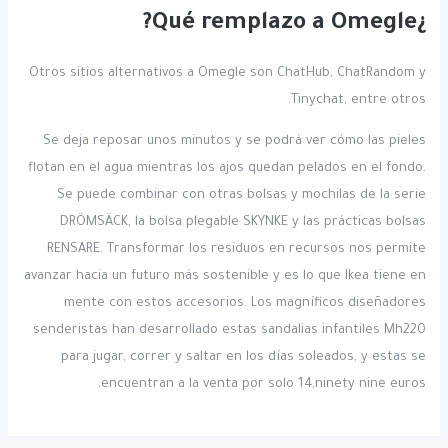
¿Qué remplazo a Omegle?
Otros sitios alternativos a Omegle son ChatHub, ChatRandom y
Tinychat, entre otros.
Se deja reposar unos minutos y se podrá ver cómo las pieles
flotan en el agua mientras los ajos quedan pelados en el fondo.
Se puede combinar con otras bolsas y mochilas de la serie
DRÖMSÄCK, la bolsa plegable SKYNKE y las prácticas bolsas
RENSARE. Transformar los residuos en recursos nos permite
avanzar hacia un futuro más sostenible y es lo que Ikea tiene en
mente con estos accesorios. Los magníficos diseñadores
senderistas han desarrollado estas sandalias infantiles Mh220
para jugar, correr y saltar en los días soleados, y estas se
encuentran a la venta por solo 14,ninety nine euros.