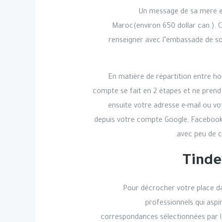
Un message de sa mere en
Maroc(environ 650 dollar can.). Ce
renseigner avec l’embassade de so
En matière de répartition entre 
compte se fait en 2 étapes et ne prend
ensuite votre adresse e-mail ou v
depuis votre compte Google, Facebook o
avec peu de c
Tinde
Pour décrocher votre place dan
professionnels qui aspi
correspondances sélectionnées par l’