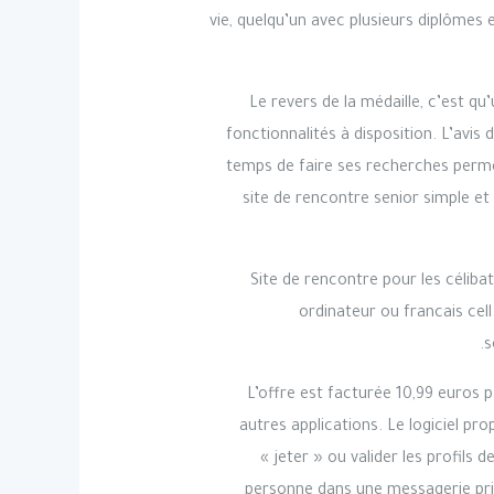
vie, quelqu’un avec plusieurs diplômes 
Le revers de la médaille, c’est q
fonctionnalités à disposition. L’avis 
temps de faire ses recherches permet
site de rencontre senior simple et 
Site de rencontre pour les céliba
ordinateur ou francais cell
s
L’offre est facturée 10,99 euros p
autres applications. Le logiciel p
« jeter » ou valider les profils
personne dans une messagerie priv