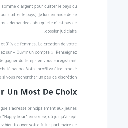
 somme d’argent pour quitter le pays du
our quitter le pays). Je lui demande de se
mmes demandees afin qu’elle n’est pas de
dossier judiciaire.
 et 31% de femmes. La création de votre
quez sur « Ouvrir un compte ». Renseignez
 de gagner du temps en vous enregistrant
acheté badoo. Votre profil va être exposé
 si vous rechercher un peu de discrétion.
oir Un Most De Choix
eague s’adresse principalement aux jeunes
n “Happy hour” en soirée, où jusqu’à sept
z bien trouver votre futur partenaire de