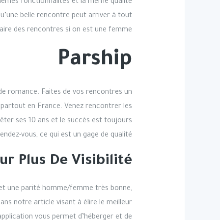
s mêmes fonctionnalités et la même qualité
’une belle rencontre peut arriver à tout
faire des rencontres si on est une femme ?
Parship
de romance. Faites de vos rencontres un
 partout en France. Venez rencontrer les
êter ses 10 ans et le succès est toujours
endez-vous, ce qui est un gage de qualité.
r Plus De Visibilité
is, et une parité homme/femme très bonne,
 notre article visant à élire le meilleur
 application vous permet d’héberger et de