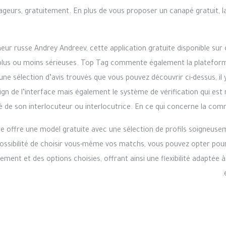
ageurs, gratuitement. En plus de vous proposer un canapé gratuit,
eur russe Andrey Andreev, cette application gratuite disponible sur 
s plus ou moins sérieuses. Top Tag commente également la plateform
i une sélection d’avis trouvés que vous pouvez découvrir ci-dessus, i
gn de l’interface mais également le système de vérification qui est 
é de son interlocuteur ou interlocutrice. En ce qui concerne la comm
ce offre une model gratuite avec une sélection de profils soigneus
 possibilité de choisir vous-même vos matchs, vous pouvez opter pou
ment et des options choisies, offrant ainsi une flexibilité adaptée à 