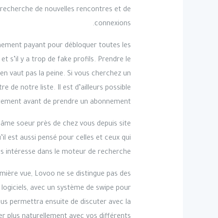
a recherche de nouvelles rencontres et de
connexions.
bonnement payant pour débloquer toutes les
et s’il y a trop de fake profils. Prendre le
en vaut pas la peine. Si vous cherchez un
 de notre liste. Il est d’ailleurs possible
uitement avant de prendre un abonnement.
l’âme soeur près de chez vous depuis site
il est aussi pensé pour celles et ceux qui
us intéresse dans le moteur de recherche.
remière vue, Lovoo ne se distingue pas des
 logiciels, avec un système de swipe pour
vous permettra ensuite de discuter avec la
r plus naturellement avec vos différents