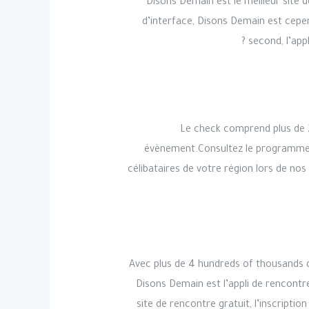
Disons Demain est le meilleur site d
d’interface, Disons Demain est cepe
second, l’app
Le check comprend plus de 
évènement.Consultez le programme de
célibataires de votre région lors de no
Avec plus de 4 hundreds of thousands de
Disons Demain est l’appli de rencontre
site de rencontre gratuit, l’inscript