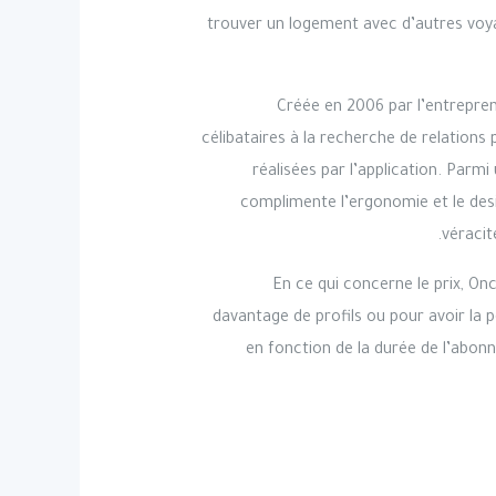
trouver un logement avec d’autres voy
Créée en 2006 par l’entrepren
célibataires à la recherche de relation
réalisées par l’application. Parm
complimente l’ergonomie et le desi
véracit
En ce qui concerne le prix, On
davantage de profils ou pour avoir la
en fonction de la durée de l’abonne