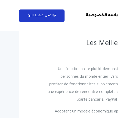
اسه الخصوصية
تواصل معنا الان
Les Meill
Une fonctionnalité plutôt démonst
personnes du monde entier. Versi
profiter de fonctionnalités supplémenta
une expérience de rencontre complète q
carte bancaire, PayPa
Adoptant un modèle économique app