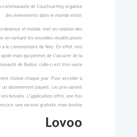
 la communauté de Couchsurfing organise
des événements dans le monde entier.
ordinateur et mobile, met en relation des
e en vantant les nouvelles modifications
l y a le commentaire de Néo. En effet, néo
rapide mais qui permet de s’assurer de la
unauté de Badoo, celle-ci est très vaste.
ement choisie chaque jour. Pour accéder à
r un abonnement payant. Les prix varient
vos besoins. L’application offre, une fois
encore, une version gratuite, mais limitée.
Lovoo