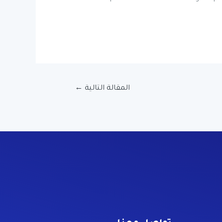
المقالة التالية
←