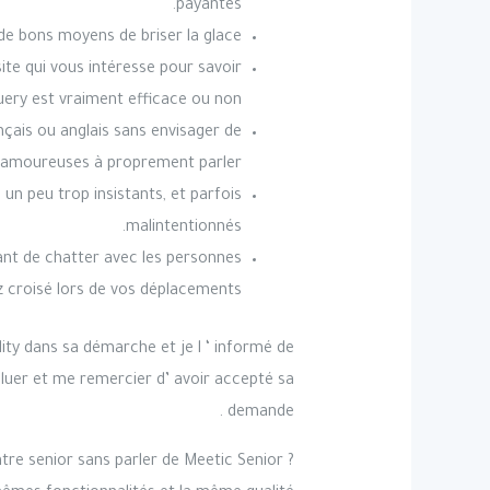
payantes.
de bons moyens de briser la glace.
ite qui vous intéresse pour savoir
query est vraiment efficace ou non.
çais ou anglais sans envisager de
 amoureuses à proprement parler.
 un peu trop insistants, et parfois
malintentionnés.
ant de chatter avec les personnes
 croisé lors de vos déplacements.
ty dans sa démarche et je l ‘ informé de
 saluer et me remercier d’ avoir accepté sa
demande .
tre senior sans parler de Meetic Senior ?