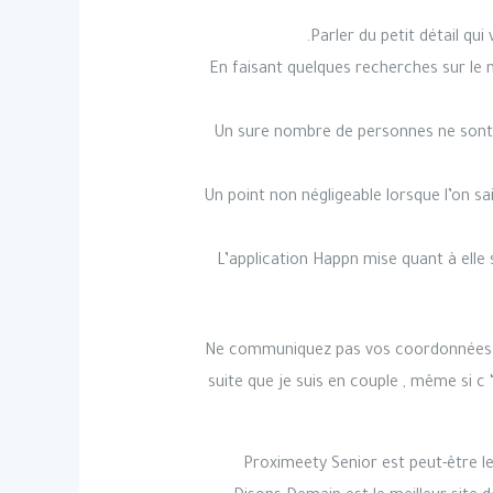
Parler du petit détail qu
En faisant quelques recherches sur le n
Un sure nombre de personnes ne sont l
Un point non négligeable lorsque l’on sa
L’application Happn mise quant à elle
Ne communiquez pas vos coordonnées per
suite que je suis en couple , même si c 
Proximeety Senior est peut-être le