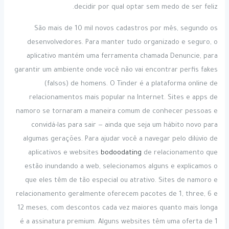
decidir por qual optar sem medo de ser feliz.
São mais de 10 mil novos cadastros por mês, segundo os
desenvolvedores. Para manter tudo organizado e seguro, o
aplicativo mantém uma ferramenta chamada Denuncie, para
garantir um ambiente onde você não vai encontrar perfis fakes
(falsos) de homens. O Tinder é a plataforma online de
relacionamentos mais popular na Internet. Sites e apps de
namoro se tornaram a maneira comum de conhecer pessoas e
convidá-las para sair — ainda que seja um hábito novo para
algumas gerações. Para ajudar você a navegar pelo dilúvio de
aplicativos e websites
bodoodating
de relacionamento que
estão inundando a web, selecionamos alguns e explicamos o
que eles têm de tão especial ou atrativo. Sites de namoro e
relacionamento geralmente oferecem pacotes de 1, three, 6 e
12 meses, com descontos cada vez maiores quanto mais longa
é a assinatura premium. Alguns websites têm uma oferta de 1