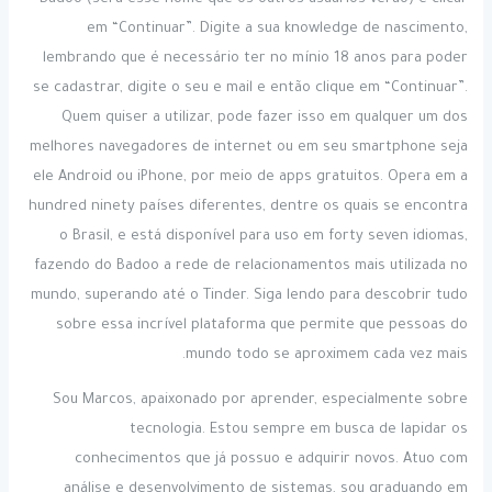
em “Continuar”. Digite a sua knowledge de nascimento,
lembrando que é necessário ter no mínio 18 anos para poder
se cadastrar, digite o seu e mail e então clique em “Continuar”.
Quem quiser a utilizar, pode fazer isso em qualquer um dos
melhores navegadores de internet ou em seu smartphone seja
ele Android ou iPhone, por meio de apps gratuitos. Opera em a
hundred ninety países diferentes, dentre os quais se encontra
o Brasil, e está disponível para uso em forty seven idiomas,
fazendo do Badoo a rede de relacionamentos mais utilizada no
mundo, superando até o Tinder. Siga lendo para descobrir tudo
sobre essa incrível plataforma que permite que pessoas do
mundo todo se aproximem cada vez mais.
Sou Marcos, apaixonado por aprender, especialmente sobre
tecnologia. Estou sempre em busca de lapidar os
conhecimentos que já possuo e adquirir novos. Atuo com
análise e desenvolvimento de sistemas, sou graduando em