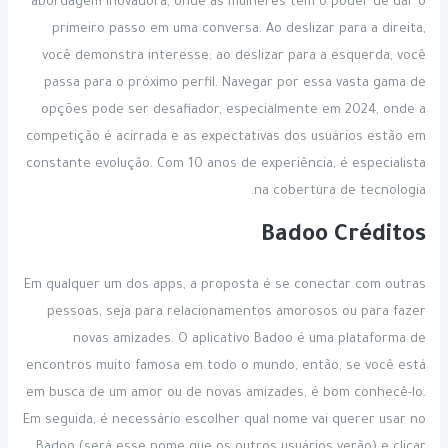
abordagem inovadora, onde as mulheres têm o poder de dar o
primeiro passo em uma conversa. Ao deslizar para a direita,
você demonstra interesse; ao deslizar para a esquerda, você
passa para o próximo perfil. Navegar por essa vasta gama de
opções pode ser desafiador, especialmente em 2024, onde a
competição é acirrada e as expectativas dos usuários estão em
constante evolução. Com 10 anos de experiência, é especialista
na cobertura de tecnologia.
Badoo Créditos
Em qualquer um dos apps, a proposta é se conectar com outras
pessoas, seja para relacionamentos amorosos ou para fazer
novas amizades. O aplicativo Badoo é uma plataforma de
encontros muito famosa em todo o mundo, então, se você está
em busca de um amor ou de novas amizades, é bom conhecê-lo.
Em seguida, é necessário escolher qual nome vai querer usar no
Badoo (será esse nome que os outros usuários verão) e clicar