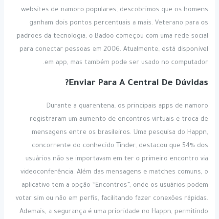
websites de namoro populares, descobrimos que os homens
ganham dois pontos percentuais a mais. Veterano para os
padrões da tecnologia, o Badoo começou com uma rede social
para conectar pessoas em 2006. Atualmente, está disponível
em app, mas também pode ser usado no computador.
Enviar Para A Central De Dúvidas?
Durante a quarentena, os principais apps de namoro
registraram um aumento de encontros virtuais e troca de
mensagens entre os brasileiros. Uma pesquisa do Happn,
concorrente do conhecido Tinder, destacou que 54% dos
usuários não se importavam em ter o primeiro encontro via
videoconferência. Além das mensagens e matches comuns, o
aplicativo tem a opção “Encontros”, onde os usuários podem
votar sim ou não em perfis, facilitando fazer conexões rápidas.
Ademais, a segurança é uma prioridade no Happn, permitindo