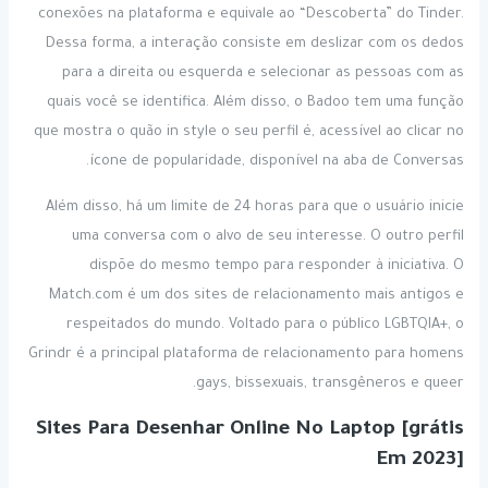
conexões na plataforma e equivale ao “Descoberta” do Tinder.
Dessa forma, a interação consiste em deslizar com os dedos
para a direita ou esquerda e selecionar as pessoas com as
quais você se identifica. Além disso, o Badoo tem uma função
que mostra o quão in style o seu perfil é, acessível ao clicar no
ícone de popularidade, disponível na aba de Conversas.
Além disso, há um limite de 24 horas para que o usuário inicie
uma conversa com o alvo de seu interesse. O outro perfil
dispõe do mesmo tempo para responder à iniciativa. O
Match.com é um dos sites de relacionamento mais antigos e
respeitados do mundo. Voltado para o público LGBTQIA+, o
Grindr é a principal plataforma de relacionamento para homens
gays, bissexuais, transgêneros e queer.
Sites Para Desenhar Online No Laptop [grátis
Em 2023]