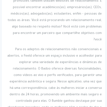
profissões também utilizam websites de relacionamento. É
possível encontrar acadêmicos(as), empresários(as), CEOs,
médicos(as), advogados(as), estudantes, enfim – pessoas de
todas as áreas. Você está procurando um relacionamento real,
algo baseado no respeito mútuo? Você está com problemas
para encontrar um parceiro que compartilhe objetivos com
você?
Para os adeptos de relacionamentos não convencionais e
abertos, o Feeld oferece um espaço inclusivo e acolhedor para
explorar uma variedade de experiências e dinâmicas de
relacionamento. O Badoo oferece diversas funcionalidades,
como vídeos ao vivo e perfis verificados, para garantir uma
experiência autêntica e segura. Nesse aplicativo, uma vez que
há uma correspondência, cabe às mulheres iniciar a conversa
dentro de 24 horas, promovendo um ambiente mais seguro e
controlado para elas. O Bumble ganhou destaque por sua