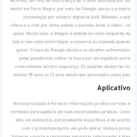
No Brasil, um caso de uma criança de 11 anos abordada por um
adulto em Porto Alegre, por meio do Omegle, gerou a primeira
condenação por estupro digital no país. Ademais, o app
oferece o chat por texto padrão e permite ativar o vídeo – se
quiser. Neste caso, a imagem é exibida no canto esquerdo da
tela e tem como interromper a conversa ou chamada quando
quiser. O caso do Omegle destaca os desafios enfrentados
pelas plataformas online na busca por um equilíbrio entre
conectividade world e segurança. Os usuários devem ter no
mínimo 18 anos ou 13 anos desde que autorizados pelos pais.
Aplicativo
Nossa prioridade é fornecer informações jurídica corretas e
confiáveis para auxiliá-lo em suas necessidades jurídicas. Como
dito, em momentos extremamente específicos e de acordo
com o prompt/pergunta, ele pode delirar. Embora possa