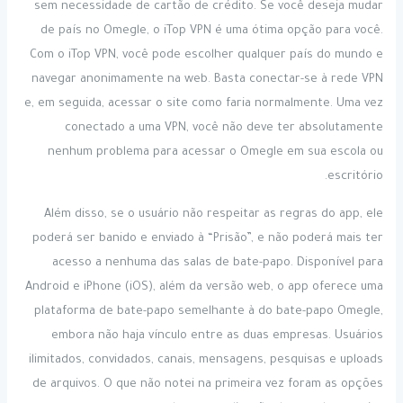
sem necessidade de cartão de crédito. Se você deseja mudar
de país no Omegle, o iTop VPN é uma ótima opção para você.
Com o iTop VPN, você pode escolher qualquer país do mundo e
navegar anonimamente na web. Basta conectar-se à rede VPN
e, em seguida, acessar o site como faria normalmente. Uma vez
conectado a uma VPN, você não deve ter absolutamente
nenhum problema para acessar o Omegle em sua escola ou
escritório.
Além disso, se o usuário não respeitar as regras do app, ele
poderá ser banido e enviado à “Prisão”, e não poderá mais ter
acesso a nenhuma das salas de bate-papo. Disponível para
Android e iPhone (iOS), além da versão web, o app oferece uma
plataforma de bate-papo semelhante à do bate-papo Omegle,
embora não haja vínculo entre as duas empresas. Usuários
ilimitados, convidados, canais, mensagens, pesquisas e uploads
de arquivos. O que não notei na primeira vez foram as opções